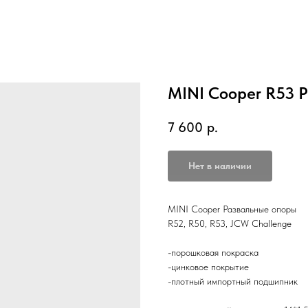
MINI Cooper R53 
7 600
р.
Нет в наличии
MINI Cooper Развальные опоры
R52, R50, R53, JCW Challenge
-порошковая покраска
-цинковое покрытие
-плотный импортный подшипник