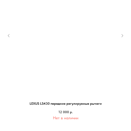
LEXUS LS430 передние регулируемые рычаги
12 000
р.
Нет в наличии