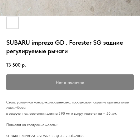
SUBARU impreza GD . Forester SG задние
регулируемые рычаги
13 500
р.
Нет в наличии
Сталь, усиленная конструкция, оцинковка, порошковое покрытие оригинальные
салентблоки.
в закрученном состоянии длинна 390 мм и выкручиваются на + 50 мм.
Подходят на следующие модели :
SUBARU IMPREZA 2nd WRX GD/GG 2001-2006