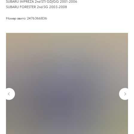
SUBARU IMPREZA 2nd STI GD/GG 2001-2006
SUBARU FORESTER 2nd SG 2003-2008
Номер авито: 2476366836