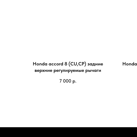
Honda accord 8 (CU,CP) задние
Honda 
верхние регулируемые рычаги
7 000
р.