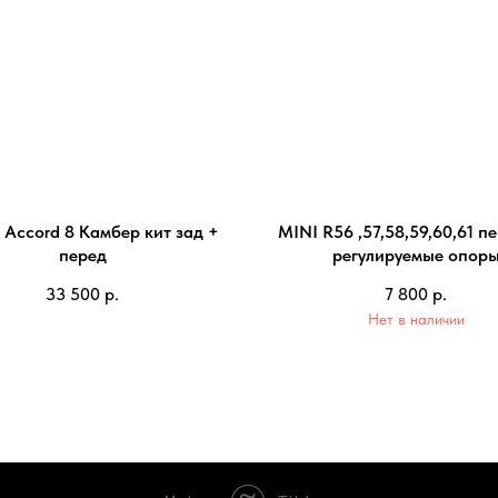
Accord 8 Камбер кит зад +
MINI R56 ,57,58,59,60,61 п
перед
регулируемые опор
33 500
р.
7 800
р.
Нет в наличии