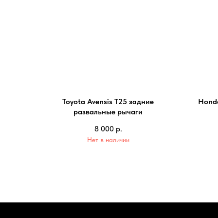
Toyota Avensis T25 задние
Honda
развальные рычаги
8 000
р.
Нет в наличии