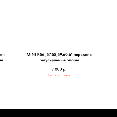
аги
MINI R56 ,57,58,59,60,61 передние
ия
регулируемые опоры
7 800
р.
Нет в наличии