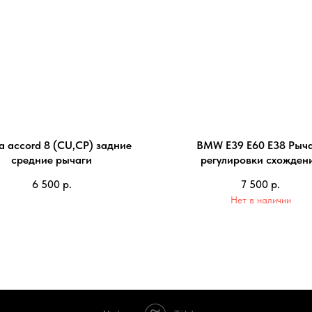
 accord 8 (CU,CP) задние
BMW E39 E60 E38 Рыч
средние рычаги
регулировки схожден
6 500
р.
7 500
р.
Нет в наличии