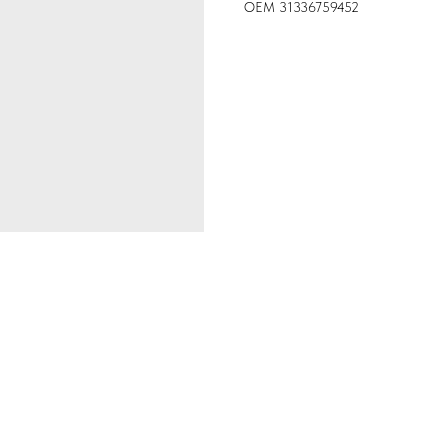
ОЕМ 31336759452